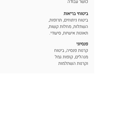
כושר עבודה
ביטוחי בריאות
ביטוח ניתוחים, תרופות,
השתלות, מחלות קשות,
תאונות אישיות, סיעודי.
פנסיוני
קרנות פנסיה, ביטוח
מנהלים, קופות גמל
וקרנות השתלמות
פיננסים
גמל להשקעה,
תיקי השקעות
ומוצרים משלימים
אמנת השירות
תנאי שימוש
מדיניות פרטיות