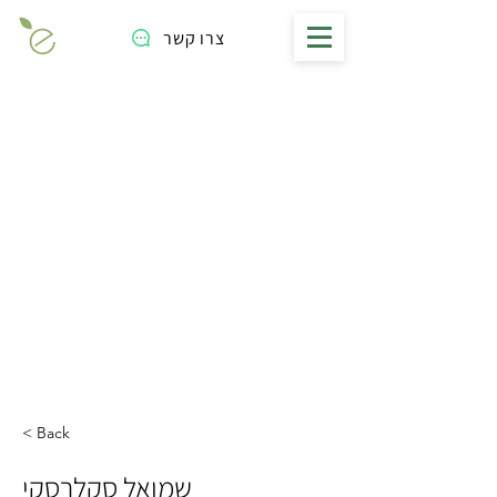
צרו קשר
< Back
שמואל סקלרסקי