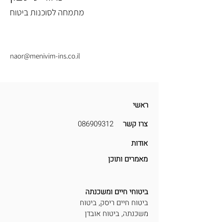
מתמחה לסוכנות ביטוח
naor@menivim-ins.co.il
ראשי
צרו קשר
086909312
אודות
מאמרים ותוכן
ביטוחי חיים ומשכנתה
ביטוח חיים ריסק,
ביטוח
משכנתה, ביטוח אובדן