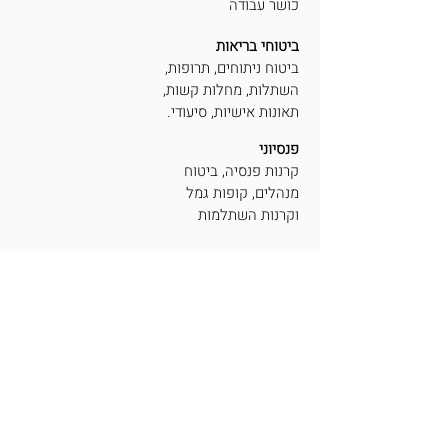
כושר עבודה
ביטוחי בריאות
ביטוח ניתוחים, תרופות,
השתלות, מחלות קשות,
תאונות אישיות, סיעודי.
פנסיוני
קרנות פנסיה, ביטוח
מנהלים, קופות גמל
וקרנות השתלמות
פיננסים
גמל להשקעה,
תיקי השקעות
ומוצרים משלימים
אמנת השירות
תנאי שימוש
מדיניות פרטיות