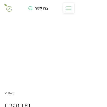
צרו קשר
< Back
נאור סיטבון