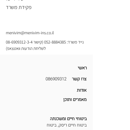
פקידת משרד
menivim@menivim-ins.co.il
נייד משרד:
052-8884385
(קישור
08-6909312-3-4
לשליחת הודעות וואטצאפ)
ראשי
צרו קשר
086909312
אודות
מאמרים ותוכן
ביטוחי חיים ומשכנתה
ביטוח חיים ריסק,
ביטוח