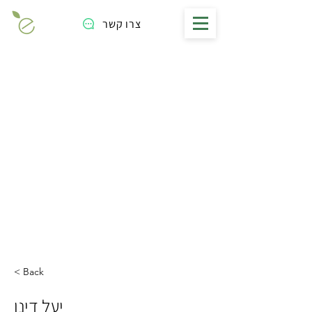
צרו קשר
< Back
יעל דינו