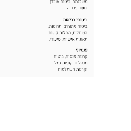
משכנתה, ביטוח אובדן
כושר עבודה
ביטוחי בריאות
ביטוח ניתוחים, תרופות,
השתלות, מחלות קשות,
תאונות אישיות, סיעודי.
פנסיוני
קרנות פנסיה, ביטוח
מנהלים, קופות גמל
וקרנות השתלמות
פיננסים
גמל להשקעה,
תיקי השקעות
ומוצרים משלימים
אמנת השירות
תנאי שימוש