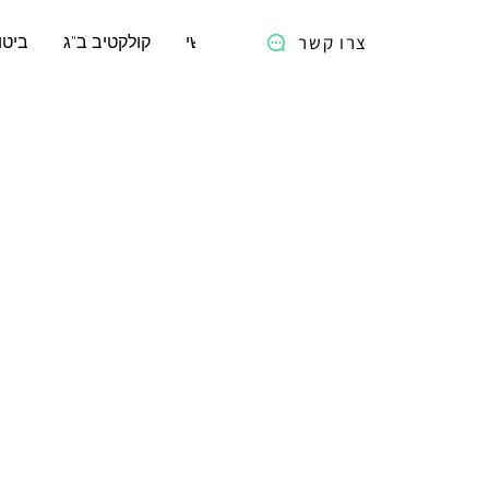
צרו קשר
ראשי
קולקטיב ב"ג
ביטו