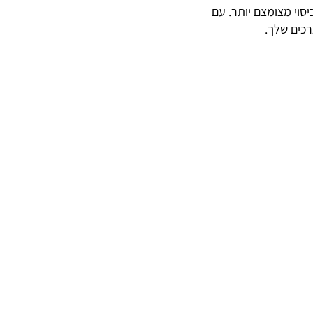
סוי מצומצם יותר. עם
רכים שלך.