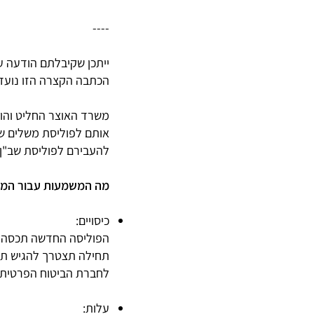
----
ייתכן שקיבלתם הודעה על
הכתבה הקצרה הזו נועד
משרד האוצר החליט והור
אותם לפוליסת משלים שב
להעבירם לפוליסת שב"ן 
מה המשמעות עבור המב
כיסויים:
הפוליסה החדשה תכסה הו
תחילה תצטרך להגיש תבי
לחברת הביטוח הפרטית.
עלות: