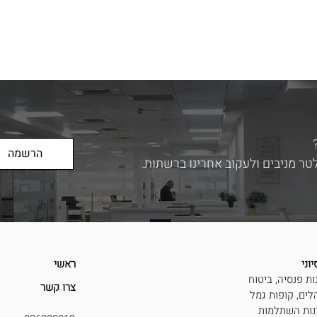
הרשמה
לטר מניבים ולעקוב אחרינו ברשתות.
וני
ראשי
ות פנסיה, ביטוח
צרו קשר
לים, קופות גמל
נות השתלמות