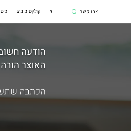
צרו קשר
ראשי
קולקטיב ב"ג
ביטו
הודעה חשובה
האוצר הורה 
הכתבה שתעש