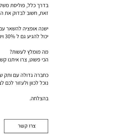
בדרך כלל, פוליסת משלים
זאת, חשוב לבדוק את הפ
ישנה אופציה להשאר עם 
יכול להגיע גם ל 30% ויותר ממה ששילמו עד היום.
מה מומלץ לעשות?
הכי פשוט, צרו איתנו קש
כחברה גדולה עם ותק של למעלה מ
נוכל לכוון ולעזור לכם 
בהצלחה.
צרו קשר