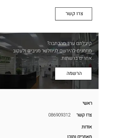
צרו קשר
קיבלתם ערך מהכתבה?
מוזמנים להירשם לניוזלטר מניבים ולעקוב
אחרינו ברשתות.
הרשמה
ראשי
צרו קשר
086909312
אודות
מאמרים ותוכן