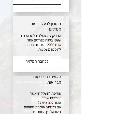
חיסכון לבעלי ביטוח
מנהלים
הבדיקה המומלצת למבוטחים
שעשו ביטוח מנהלים אחרי
שנת 2000 - סבירות גבוהה
לחיסכון משמעותי.
לכתבה המלאה
הרפורמה של משרד
האוצר לגבי ביטוח
הבריאות
פוליסת "השקל הראשון",
"פוליסת שב"ן",
אומר לכם משהו?
אם רכשתם פוליסת ניתוחים
בישראל בין התאריכים
ייעול ביטוח המשכנתה