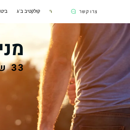
צרו קשר
ראשי
קולקטיב ב"ג
ביטו
מני
33 שנות מצוינות בביטוח ופיננסים