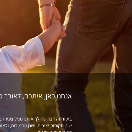
אנחנו כאן, איתכם, לאורך כ
ביטוח זה דבר שהולך איתנו מגיל צעיר וע
ישנן תקופות יציבות, ישנן מהמורות, ולאו